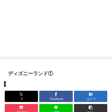
ディズニーランド①
外出
X
Facebook
はてブ