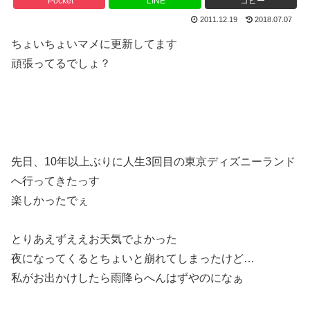
Pocket
LINE
コピー
2011.12.19
2018.07.07
ちょいちょいマメに更新してます
頑張ってるでしょ？
先日、10年以上ぶりに人生3回目の東京ディズニーランド
へ行ってきたっす
楽しかったでぇ
とりあえずええお天気でよかった
夜になってくるとちょいと崩れてしまったけど…
私がお出かけしたら雨降らへんはずやのになぁ