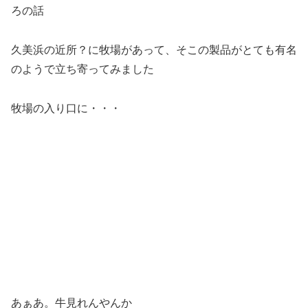
ろの話
久美浜の近所？に牧場があって、そこの製品がとても有名
のようで立ち寄ってみました
牧場の入り口に・・・
あぁあ。牛見れんやんか