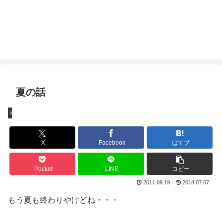
夏の話
外出
X
Facebook
はてブ
Pocket
LINE
コピー
2011.09.19
2018.07.07
もう夏も終わりやけどね・・・