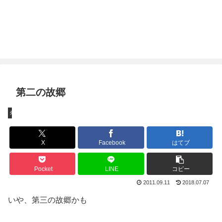
第二の故郷
外出
X
Facebook
はてブ
Pocket
LINE
コピー
2011.09.11
2018.07.07
いや、第三の故郷かも