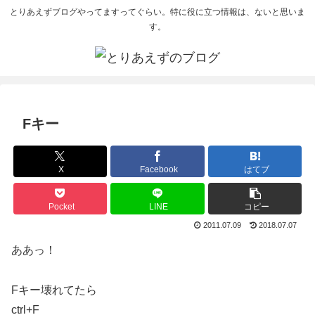
とりあえずブログやってますってぐらい。特に役に立つ情報は、ないと思いま
す。
Fキー
X
Facebook
はてブ
Pocket
LINE
コピー
2011.07.09
2018.07.07
ああっ！
Fキー壊れてたら
ctrl+F