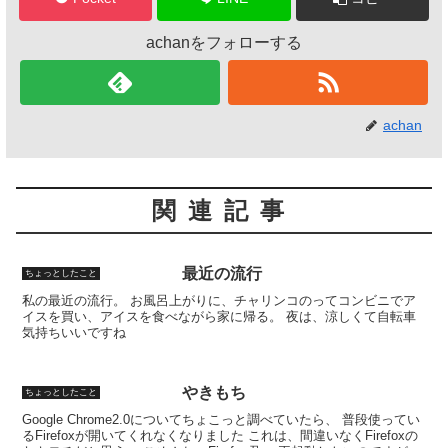
achanをフォローする
achan
関連記事
最近の流行
ちょっとしたこと
私の最近の流行。 お風呂上がりに、チャリンコのってコンビニでア
イスを買い、アイスを食べながら家に帰る。 夜は、涼しくて自転車
気持ちいいですね
やきもち
ちょっとしたこと
Google Chrome2.0についてちょこっと調べていたら、 普段使ってい
るFirefoxが開いてくれなくなりました これは、間違いなくFirefoxの