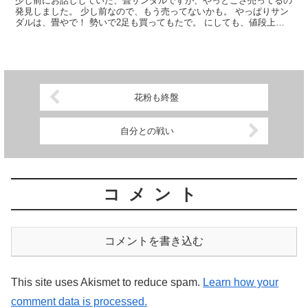
少し前にお話ししていた、畳サンダルですが、やっとこさ売ってるの
発見しました。 少し前なので、もう売ってないかも。 やっぱりサン
ダルは、畳やで！ 勢いで2足も買ってもたで。 にしても、値段上が
ってきてる気がするわ。 足元見やがって (・д・)...
花粉も終盤
自分との戦い
コメント
コメントを書き込む
This site uses Akismet to reduce spam.
Learn how your
comment data is processed.