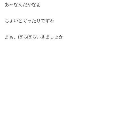
あ～なんだかなぁ
ちょいとぐったりですわ
まぁ、ぼちぼちいきましょか