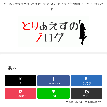
とりあえずブログやってますってぐらい。特に役に立つ情報は、ないと思いま
す。
あ～
X
Facebook
はてブ
Pocket
LINE
コピー
2011.04.14
2018.07.07