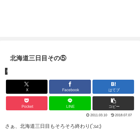
北海道三日目その⑤
外出
X
Facebook
はてブ
Pocket
LINE
コピー
2011.03.10
2018.07.07
さぁ、北海道三日目もそろそろ終わり(´;ω;)