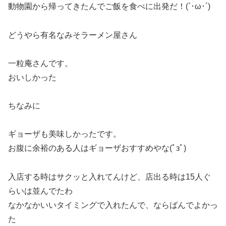
動物園から帰ってきたんでご飯を食べに出発だ！(`･ω･´)
どうやら有名なみそラーメン屋さん
一粒庵さんです。
おいしかった
ちなみに
ギョーザも美味しかったです。
お腹に余裕のある人はギョーザおすすめやな(ﾟзﾟ)
入店する時はサクッと入れてんけど、店出る時は15人ぐ
らいは並んでたわ
なかなかいいタイミングで入れたんで、ならばんでよかっ
た