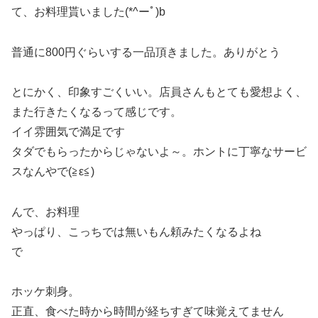
て、お料理貰いました(*^ーﾟ)b
普通に800円ぐらいする一品頂きました。ありがとう
とにかく、印象すごくいい。店員さんもとても愛想よく、
また行きたくなるって感じです。
イイ雰囲気で満足です
タダでもらったからじゃないよ～。ホントに丁寧なサービ
スなんやで(≧ε≦)
んで、お料理
やっぱり、こっちでは無いもん頼みたくなるよね
で
ホッケ刺身。
正直、食べた時から時間が経ちすぎて味覚えてません