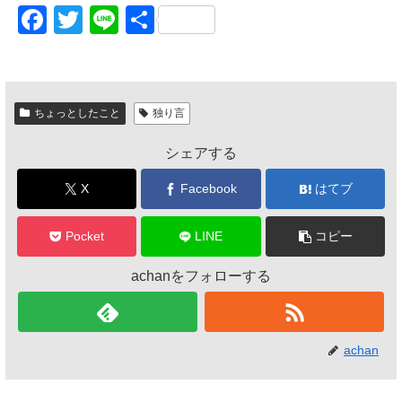
F
T
Li
共
a
wi
n
有
c
tt
e
e
er
ちょっとしたこと
独り言
b
シェアする
o
o
X
Facebook
はてブ
k
Pocket
LINE
コピー
achanをフォローする
achan