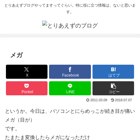
とりあえずブログやってますってぐらい。特に役に立つ情報は、ないと思いま
す。
メガ
X
Facebook
はてブ
Pocket
LINE
コピー
2011.03.09
2018.07.07
というか。今日は、パソコンとにらめっこが続き目が痛い
メガ（目が）
です。
たまたま変換したらメガになっただけ