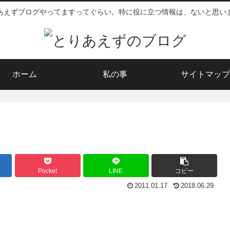
あえずブログやってますってぐらい。特に役に立つ情報は、ないと思い
ホーム
私の事
サイトマップ
Pocket
LINE
コピー
2011.01.17
2018.06.29