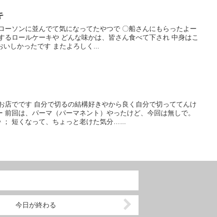
キ
、ローソンに並んでて気になってたやつで 〇船さんにもらったよー
するロールケーキや どんな味かは、皆さん食べて下され 中身はこ
おいしかったです またよろしく...
 お店でです 自分で切るの結構好きやから良く自分で切っててんけ
ー 前回は、パーマ（パーマネント）やったけど、今回は無しで。
； 短くなって、ちょっと老けた気分…...
今日が終わる