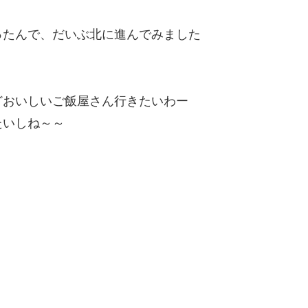
ったんで、だいぶ北に進んでみました
どおいしいご飯屋さん行きたいわー
たいしね～～