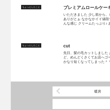
プレミアムロールケー
ちょっとしたこと
いただきました 少し前から
ありがとぉ なかなかイイ値段
んな感じ クリームたっぷり♪ 
cut
ちょっとしたこと
先日、髪の毛カットしました
ど、めんどくさくてお店へゴ
かなり短くなってしまった＾＾
暖房