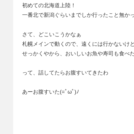
初めての北海道上陸！
一番北で新潟ぐらいまでしか行ったこと無か
さて、どこいこうかなぁ
札幌メインで動くので、遠くには行かないけ
せっかくやから、おいしいお魚や寿司も食べ
って、話してたらお腹すいてきたわ
あーお腹すいた(=ﾟωﾟ)ﾉ