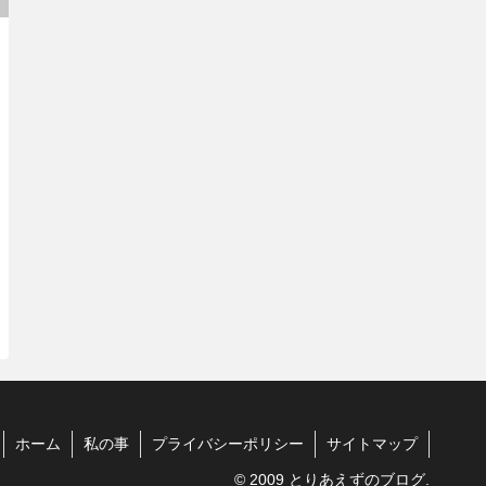
ホーム
私の事
プライバシーポリシー
サイトマップ
© 2009 とりあえずのブログ.