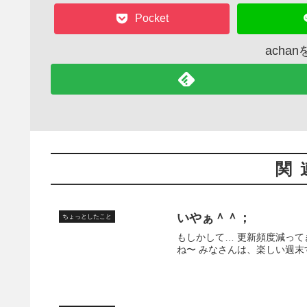
Pocket
acha
関
いやぁ＾＾；
ちょっとしたこと
もしかして… 更新頻度減って
ね〜 みなさんは、楽しい週