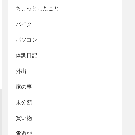
ちょっとしたこと
バイク
パソコン
体調日記
外出
家の事
未分類
買い物
雪遊び