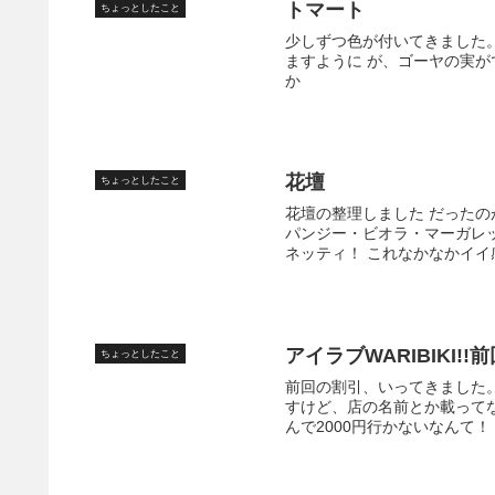
トマート
ちょっとしたこと
少しずつ色が付いてきました
ますように が、ゴーヤの実が
か
花壇
ちょっとしたこと
花壇の整理しました だったの
パンジー・ビオラ・マーガレ
ネッティ！ これなかなかイイ
アイラブWARIBIKI!
ちょっとしたこと
前回の割引、いってきました
すけど、店の名前とか載ってな
んで2000円行かないなんて！