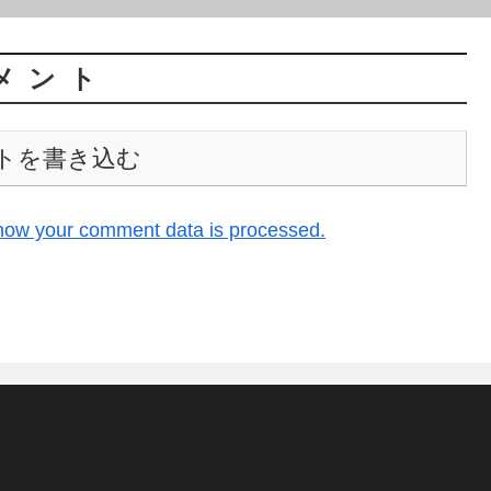
メント
トを書き込む
how your comment data is processed.