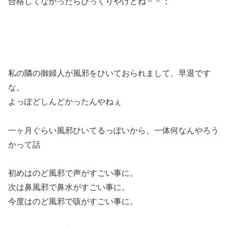
合格してなかったらびっくりやけどね＾＾；
私の隣の御婦人が風邪をひいておられまして、早退です
な。
よっぽどしんどかったんやねぇ
一ヶ月ぐらい風邪ひいてるっぽいから、一体何なんやろう
かって話
初めはのど風邪で声がすごい事に。
次は鼻風邪で鼻水がすごい事に。
今度はのど風邪で咳がすごい事に。