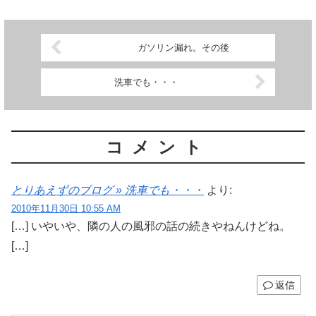
ガソリン漏れ。その後
洗車でも・・・
コメント
とりあえずのブログ » 洗車でも・・・
より:
2010年11月30日 10:55 AM
[…] いやいや、隣の人の風邪の話の続きやねんけどね。
[…]
返信