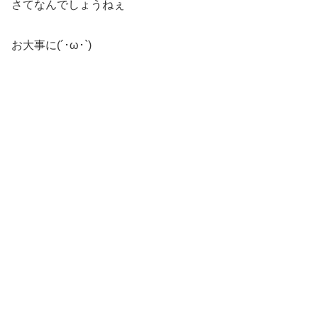
さてなんでしょうねぇ
お大事に(´･ω･`)