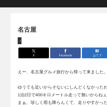
名古屋
バイク
X
Facebook
はてブ
えー、名古屋グルメ旅行から帰って来ました
ゆうても近いからそないにしんどくなかった
1泊2日で400キロメートル走って無いからねぇ
まぁ、珍しく雨も降らんくて、走りやすかっ