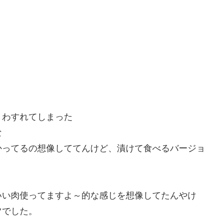
、わすれてしまった
な
かってるの想像しててんけど、漬けて食べるバージョ
いい肉使ってますよ～的な感じを想像してたんやけ
ツでした。