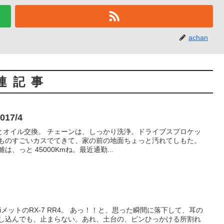
achan
連記事
17/4
とオイル交換。 チェーンは、しっかり洗浄。ドライブスプロケッ
 ものすごいカスでてきて、家の前の地面ちょっと汚れてしもた。
、っと 45000Kmね。最近通勤...
iメットのRX-7 RR4。 あっ！！と、思った瞬間に落下して、耳の
押し込んでも、止まらない。あれ、土台の、ピンひっかける所割れ