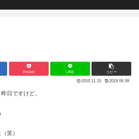
Pocket
LINE
コピー
2010.11.15
2018.06.09
。昨日ですけど。
わ
た（笑）