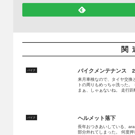
関
バイクメンテナンス 20
バイク
来月車検なので、タイヤ交換
トの周りもめっちゃ洗った。
まぁ、しゃぁないね。 走行距離は
ヘルメット落下
バイク
長年おつきあいしている、ara
部分外れてしまった。 何度