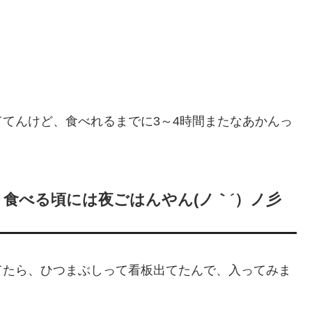
てんけど、食べれるまでに3～4時間またなあかんっ
。
食べる頃には夜ごはんやん(ノ｀´）ノ彡
てたら、ひつまぶしって看板出てたんで、入ってみま