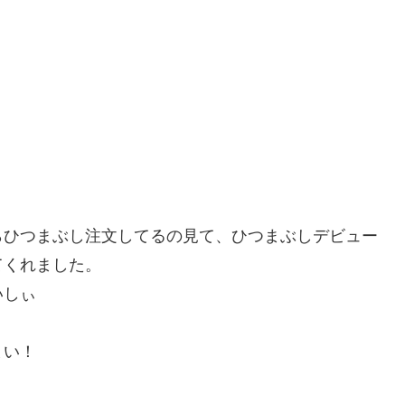
らひつまぶし注文してるの見て、ひつまぶしデビュー
てくれました。
いしぃ
まい！