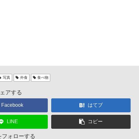
写真
外食
食べ物
ェアする
Facebook
はてブ
LINE
コピー
nをフォローする