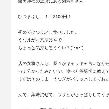
熱田神社の近所にある菊寿司さん
ひつまぶし！！！2100円！
初めてひつまぶし食べました。
うな丼がお茶漬けやで！
ちょっと気持ち悪くない？(´･д･`)
店の女将さんも、我々がキャッキャ言いなが
って分かったみたいで、食べ方等親切に教え
まずはそのまま。うなぎがパリッとしててお
んで、薬味混ぜて。ワサビがさっぱりしてう