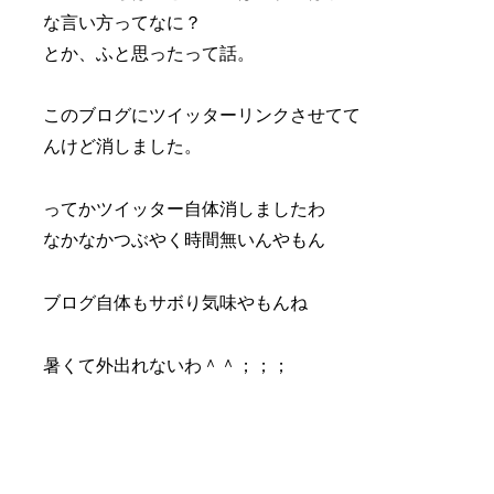
な言い方ってなに？
とか、ふと思ったって話。
このブログにツイッターリンクさせてて
んけど消しました。
ってかツイッター自体消しましたわ
なかなかつぶやく時間無いんやもん
ブログ自体もサボり気味やもんね
暑くて外出れないわ＾＾；；；