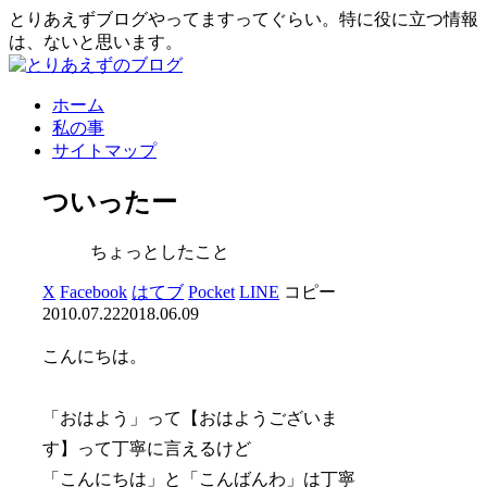
とりあえずブログやってますってぐらい。特に役に立つ情報
は、ないと思います。
ホーム
私の事
サイトマップ
ついったー
ちょっとしたこと
X
Facebook
はてブ
Pocket
LINE
コピー
2010.07.22
2018.06.09
こんにちは。
「おはよう」って【おはようございま
す】って丁寧に言えるけど
「こんにちは」と「こんばんわ」は丁寧