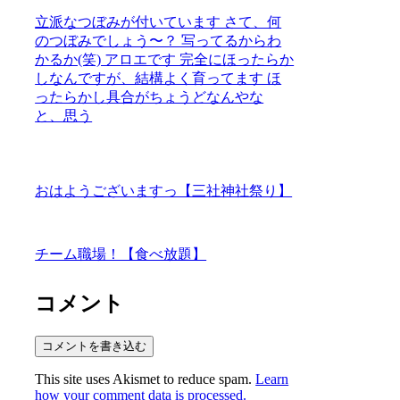
立派なつぼみが付いています さて、何
のつぼみでしょう〜？ 写ってるからわ
かるか(笑) アロエです 完全にほったらか
しなんですが、結構よく育ってます ほ
ったらかし具合がちょうどなんやな
と、思う
おはようございますっ【三社神社祭り】
チーム職場！【食べ放題】
コメント
コメントを書き込む
This site uses Akismet to reduce spam.
Learn
how your comment data is processed.