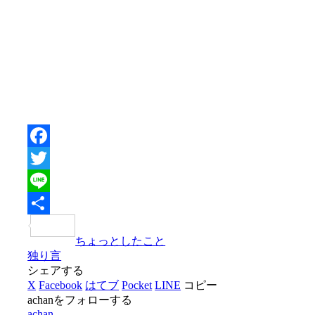
Facebook
Twitter
Line
共
ちょっとしたこと
有
独り言
シェアする
X
Facebook
はてブ
Pocket
LINE
コピー
achanをフォローする
achan