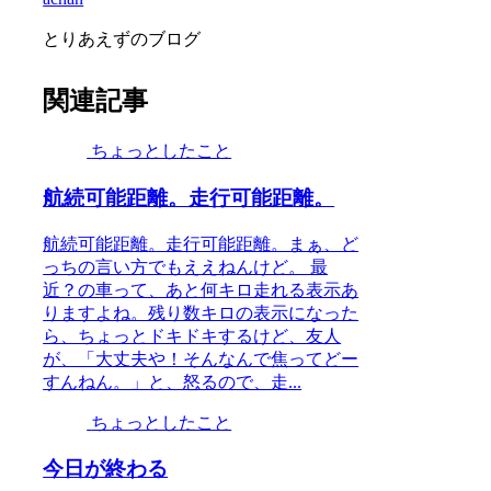
とりあえずのブログ
関連記事
ちょっとしたこと
航続可能距離。走行可能距離。
航続可能距離。走行可能距離。まぁ、ど
っちの言い方でもええねんけど。 最
近？の車って、あと何キロ走れる表示あ
りますよね。残り数キロの表示になった
ら、ちょっとドキドキするけど、友人
が、「大丈夫や！そんなんで焦ってどー
すんねん。」と、怒るので、走...
ちょっとしたこと
今日が終わる