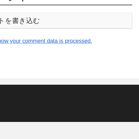
トを書き込む
how your comment data is processed.