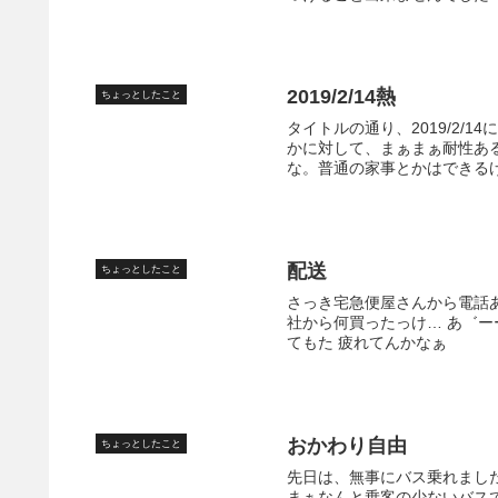
2019/2/14熱
ちょっとしたこと
タイトルの通り、2019/2/
かに対して、まぁまぁ耐性ある
な。普通の家事とかはできるけ
配送
ちょっとしたこと
さっき宅急便屋さんから電話
社から何買ったっけ… あ゛ーー
てもた 疲れてんかなぁ
おかわり自由
ちょっとしたこと
先日は、無事にバス乗れました
まぁなんと乗客の少ないバス