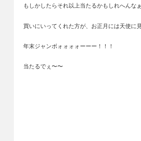
もしかしたらそれ以上当たるかもしれへんな
買いにいってくれた方が、お正月には天使に
年末ジャンボォォォォーーー！！！
当たるでぇ〜〜