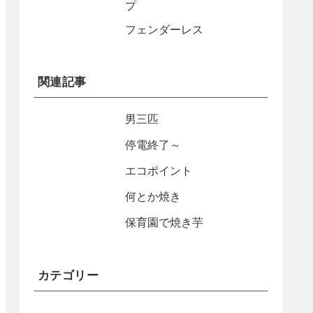
プ
フェンダーレス
関連記事
男三匹
停電終了～
エコポイント
何とか焼き
保育園で焼き芋
カテゴリー