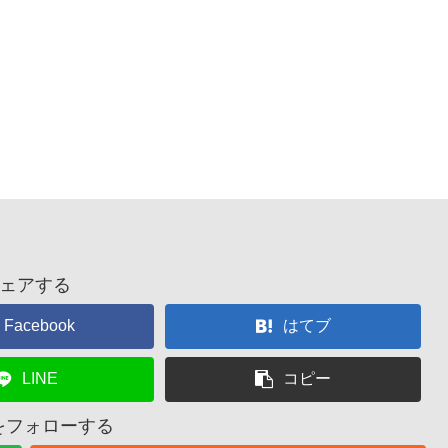
ェアする
Facebook
はてブ
LINE
コピー
nをフォローする