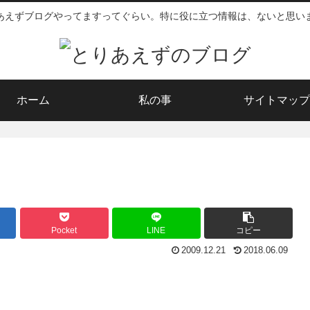
あえずブログやってますってぐらい。特に役に立つ情報は、ないと思い
ホーム
私の事
サイトマップ
Pocket
LINE
コピー
2009.12.21
2018.06.09