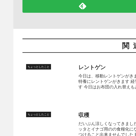
関
レントゲン
ちょっとしたこと
今日は、移動レントゲンがき
特養にレントゲンがきます 
す 今日はお布団の入れ替えも
収穫
ちょっとしたこと
だいぶん涼しくなってきました
ッタとイナゴ用のの食糧化に
つけること出来ませんでした 