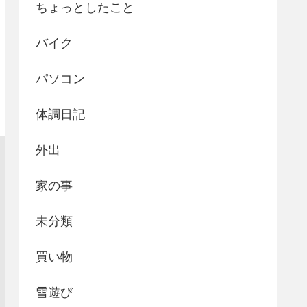
ちょっとしたこと
バイク
パソコン
体調日記
外出
家の事
未分類
買い物
雪遊び