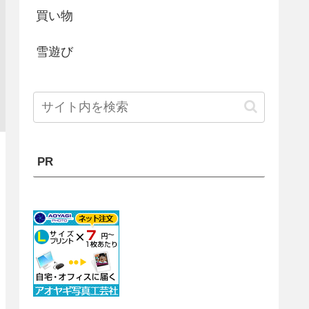
買い物
雪遊び
PR