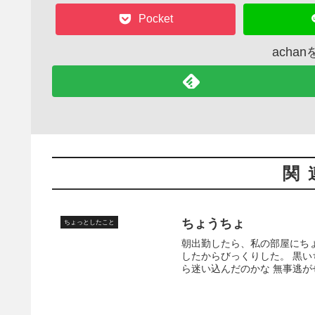
Pocket
acha
関
ちょうちょ
ちょっとしたこと
朝出勤したら、私の部屋にち
したからびっくりした。 黒い
ら迷い込んだのかな 無事逃がせ