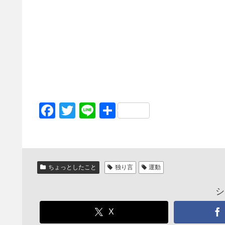
F
T
Li
共
a
wi
n
有
c
tt
e
e
er
ちょっとしたこと
独り言
運動
b
o
シ
o
X
k