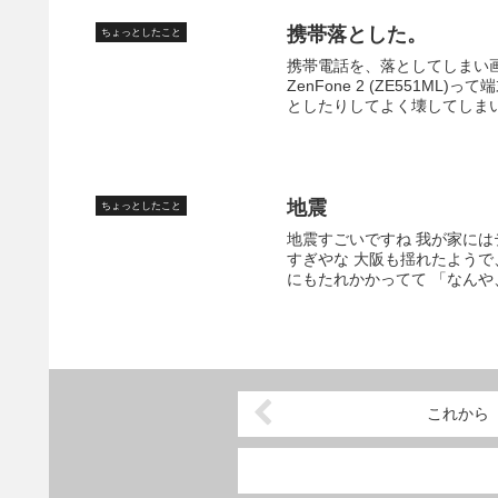
携帯落とした。
ちょっとしたこと
携帯電話を、落としてしまい画
ZenFone 2 (ZE551
としたりしてよく壊してしまいま
地震
ちょっとしたこと
地震すごいですね 我が家に
すぎやな 大阪も揺れたよう
にもたれかかってて 「なんや、
これから