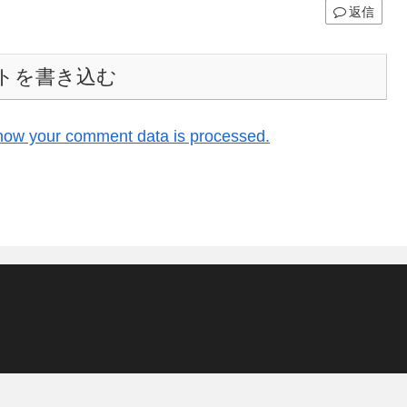
返信
トを書き込む
how your comment data is processed.