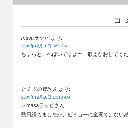
コ
masaラッピ
より:
2009年12月16日 5:55 PM
ちょっと、へぼいですよ^^ 鍛えなおしてく
ヒミツの管理人
より:
2009年12月18日 10:13 AM
＞masaラッピさん
数日経ちましたが、ビミョーに全開ではない