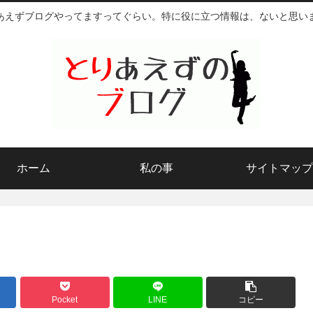
あえずブログやってますってぐらい。特に役に立つ情報は、ないと思い
ホーム
私の事
サイトマップ
Pocket
LINE
コピー