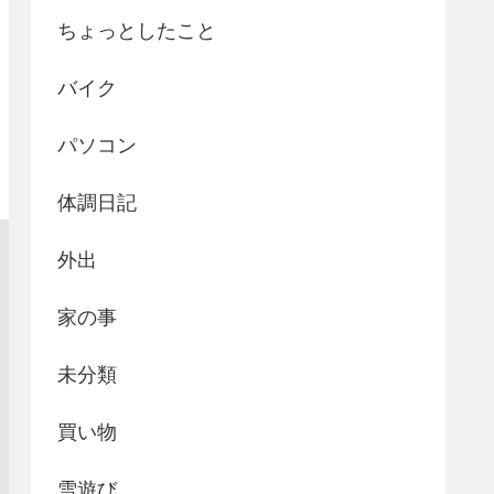
ちょっとしたこと
バイク
パソコン
体調日記
外出
家の事
未分類
買い物
雪遊び