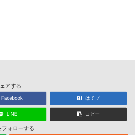
ェアする
Facebook
はてブ
LINE
コピー
nをフォローする