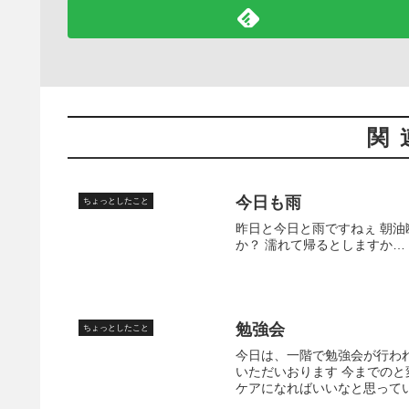
関
今日も雨
ちょっとしたこと
昨日と今日と雨ですねぇ 朝油
か？ 濡れて帰るとしますか…
勉強会
ちょっとしたこと
今日は、一階で勉強会が行わ
いただいおります 今までの
ケアになればいいなと思って