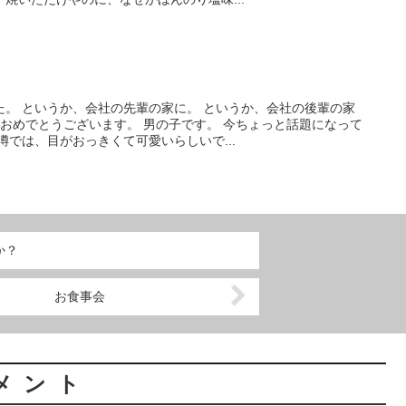
。 というか、会社の先輩の家に。 というか、会社の後輩の家
 おめでとうございます。 男の子です。 今ちょっと話題になって
噂では、目がおっきくて可愛いらしいで...
か？
お食事会
メント