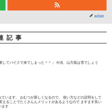
achan
連記事
断してバイクで来てしまった＾＾； 今頃、山方面は雪でしょう
れています。 おむつが新しくなるので、 使い方などの説明をして
と変えることでたくさんんメリットがあるようなので ますます良い
います