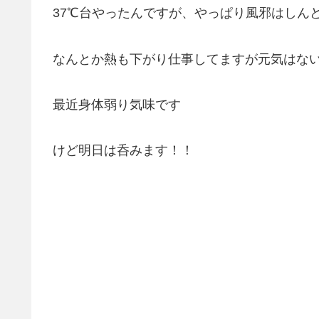
37℃台やったんですが、やっぱり風邪はしん
なんとか熱も下がり仕事してますが元気はな
最近身体弱り気味です
けど明日は呑みます！！