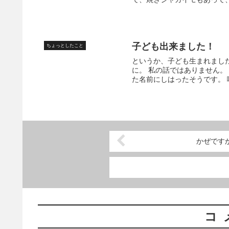
子ども出来ました！
ちょっとしたこと
というか、子ども生まれました
に。 私の話ではありません。
た名前にしはったそうです。 
かぜです
コ