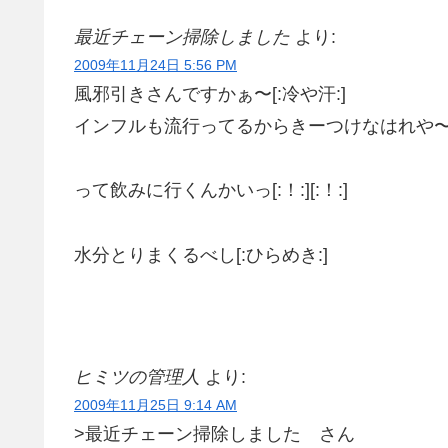
最近チェーン掃除しました
より:
2009年11月24日 5:56 PM
風邪引きさんですかぁ〜[:冷や汗:]
インフルも流行ってるからきーつけなはれや〜[:
って飲みに行くんかいっ[:！:][:！:]
水分とりまくるべし[:ひらめき:]
ヒミツの管理人
より:
2009年11月25日 9:14 AM
>最近チェーン掃除しました さん