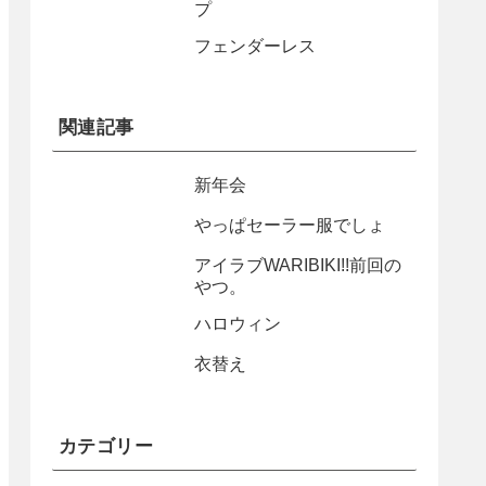
プ
フェンダーレス
関連記事
新年会
やっぱセーラー服でしょ
アイラブWARIBIKI!!前回の
やつ。
ハロウィン
衣替え
カテゴリー