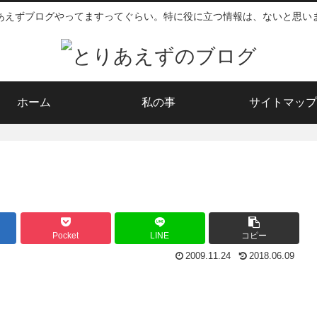
あえずブログやってますってぐらい。特に役に立つ情報は、ないと思い
ホーム
私の事
サイトマップ
Pocket
LINE
コピー
2009.11.24
2018.06.09