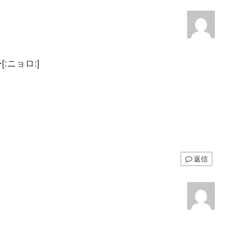
ニョロ:]
返信