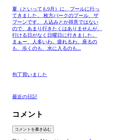
夏（といっても9月）に、プールに行っ
てきました。 枚方パークのプール、ザ
ブーンです。 人込みとか得意ではない
ので、あまり行きたくはありませんが、
行ける日がなく日曜日に行きました。
まぁー、人多いわ。疲れるわ。座るの
も、歩くのも、水に入るのも...
包丁買いました
最近の日記
コメント
コメントを書き込む