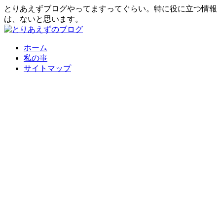
とりあえずブログやってますってぐらい。特に役に立つ情報
は、ないと思います。
ホーム
私の事
サイトマップ