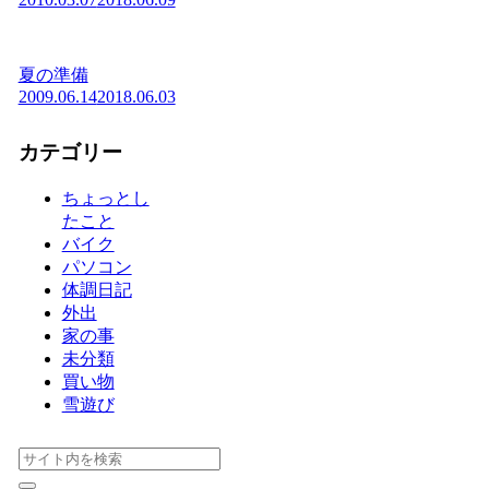
夏の準備
2009.06.14
2018.06.03
カテゴリー
ちょっとし
たこと
バイク
パソコン
体調日記
外出
家の事
未分類
買い物
雪遊び