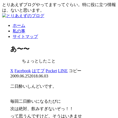
とりあえずブログやってますってぐらい。特に役に立つ情報
は、ないと思います。
ホーム
私の事
サイトマップ
あ〜〜
ちょっとしたこと
X
Facebook
はてブ
Pocket
LINE
コピー
2009.06.25
2018.06.03
二日酔いしんどいです。
毎回二日酔いになるたびに
次は絶対、飲みすぎないぞっ！！
って思うんですけど、そうはいきませ