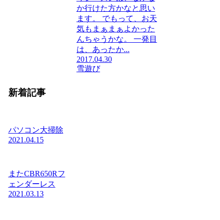
か行けた方かなと思い
ます。 でもって、お天
気もまぁまぁよかった
んちゃうかな。 一発目
は、あったか...
2017.04.30
雪遊び
新着記事
パソコン大掃除
2021.04.15
またCBR650Rフ
ェンダーレス
2021.03.13