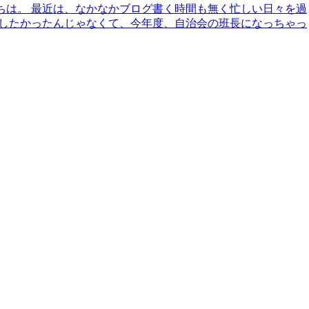
ちは。 最近は、なかなかブログ書く時間も無く忙しい日々を過
がしたかったんじゃなくて、今年度、自治会の班長になっちゃっ