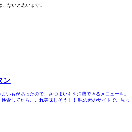
は、ないと思います。
タン
つまいもがあったので、さつまいもを消費できるメニューを。
検索してたら、これ美味しそう！！ 味の素のサイトで、見っ