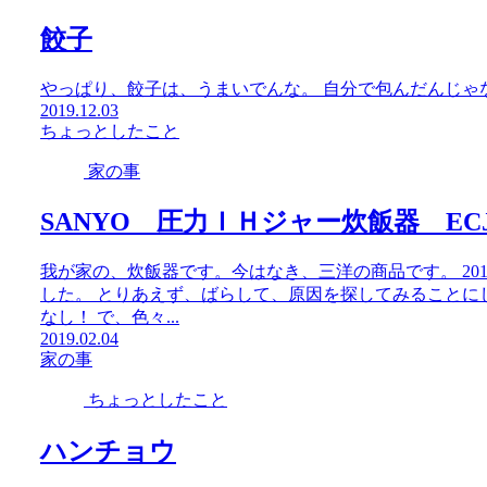
餃子
やっぱり、餃子は、うまいでんな。 自分で包んだんじゃ
2019.12.03
ちょっとしたこと
家の事
SANYO 圧力ＩＨジャー炊飯器 ECJ-
我が家の、炊飯器です。今はなき、三洋の商品です。 20
した。 とりあえず、ばらして、原因を探してみることに
なし！ で、色々...
2019.02.04
家の事
ちょっとしたこと
ハンチョウ