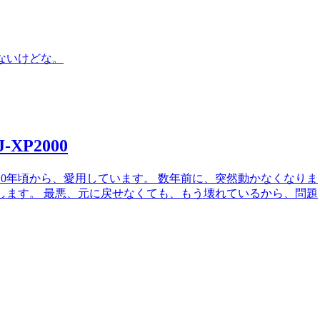
ないけどな。
XP2000
10年頃から、愛用しています。 数年前に、突然動かなくなりま
します。 最悪、元に戻せなくても、もう壊れているから、問題