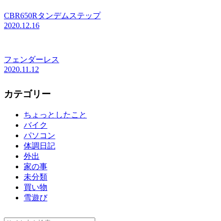
CBR650Rタンデムステップ
2020.12.16
フェンダーレス
2020.11.12
カテゴリー
ちょっとしたこと
バイク
パソコン
体調日記
外出
家の事
未分類
買い物
雪遊び