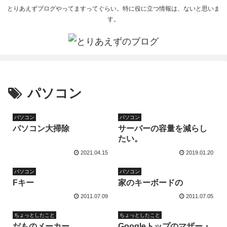
とりあえずブログやってますってぐらい。特に役に立つ情報は、ないと思いま
す。
パソコン
パソコン
パソコン
パソコン大掃除
サーバーの容量を減らし
たい。
2021.04.15
2019.01.20
パソコン
パソコン
Fキー
家のキーボードの
2011.07.09
2011.07.05
ちょっとしたこと
ちょっとしたこと
だものメーカー
Googleトップのマザー・