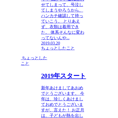
せてしまって、号泣し
てしまうやろうから、
ハンカチ確認して持っ
ていこう。 とりあえ
ず、衣類は着用でき
た。 体系そんなに変わ
ってないんや...
2019.03.20
ちょっとしたこと
ちょっとした
こと
2019年スタート
新年あけましてあおめ
でとうございます。 今
年は、珍しくあけまし
ておめでとうございま
すが、言えた！ お正月
は、子どもが熱を出し