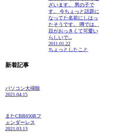
ざいます。 男の子で
す。 今ちょっと話題に
なってた名前にしはっ
たそうです。 噂では、
目がおっきくて可愛い
らしいで...
2011.01.22
ちょっとしたこと
新着記事
パソコン大掃除
2021.04.15
またCBR650Rフ
ェンダーレス
2021.03.13